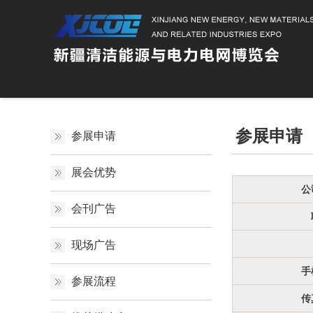
参展申请
参展申请
展会优势
公
会刊广告
现场广告
手
参展流程
传