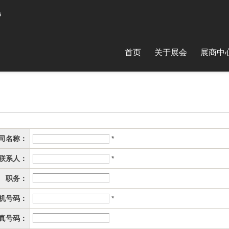
首页
关于展会
展商中
司名称：
*
联系人：
*
职务：
机号码：
*
真号码：