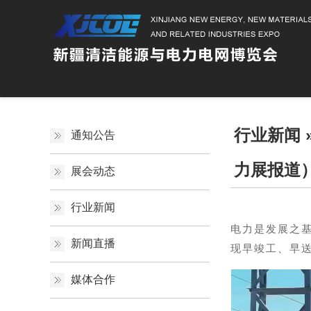
行业新闻
通知公告
力展报道
展会动态
行业新闻
电力是发展之基
新闻直播
现早竣工、早
媒体合作