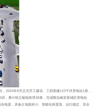
，2024年8月正式开工建设。工程新建110千伏变电站1座，
线16回，累计组立输电铁塔38基，完成喀拉峻至新城区变电站
F6组合电器，具备占地面积小、智能化程度高、运行稳定、安全