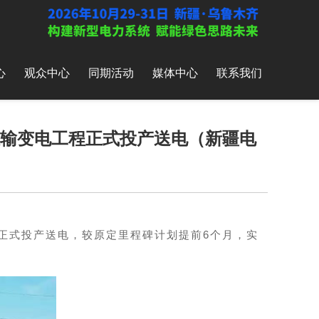
心
观众中心
同期活动
媒体中心
联系我们
千伏输变电工程正式投产送电（新疆电
程正式投产送电，较原定里程碑计划提前6个月，实