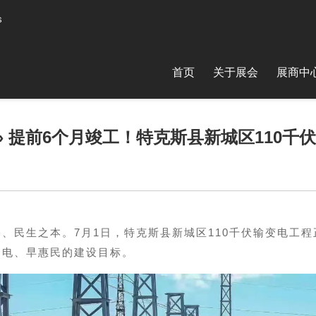
首页
关于展会
展商中
» 提前6个月竣工！特克斯县新城区110
）
、民生之本。7月1日，特克斯县新城区110千伏输变电工
送电、早惠民的建设目标。