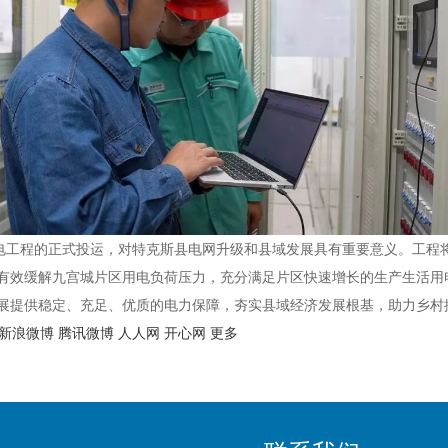
变电工程的正式投运，对特克斯县电网升级和县域发展具有重要意义。工程
有效缓解九宫城片区用电负荷压力，充分满足片区快速增长的生产生活用
展提供稳定、充足、优质的电力保障，夯实县域经济发展根基，助力乡村
新浪微博
腾讯微博
人人网
开心网
更多