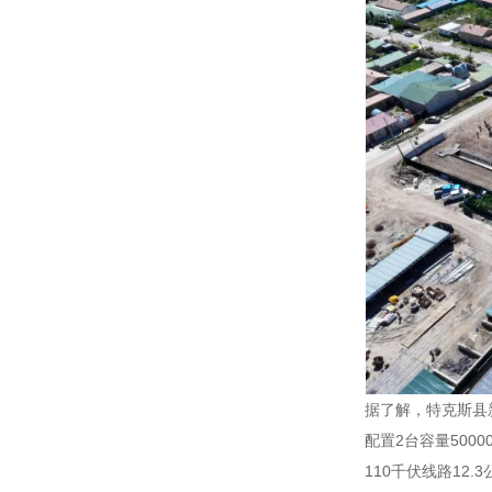
据了解，特克斯县新
配置2台容量500
110千伏线路1