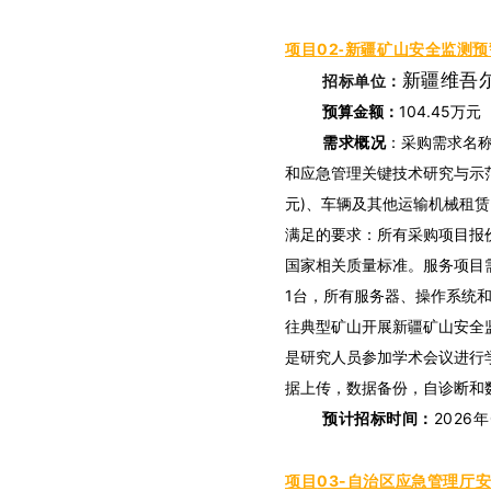
-
新疆矿山安全监测预
项目
02
新疆维吾
招标单位：
预算金额
：
104.45万
元
需求概况
：
采
购需求名
和应急管理关键技术研究与示范
元)、车辆及其他运输机械租赁、
满足的要求：所有采购项目报
国家相关质量标准。服务项目
1台，所有服务器、操作系统
往典型矿山开展新疆矿山安全
是研究人员参加学术会议进行
据上传，数据备份，自诊断和
预计招标时间：
2026
项目
03-自治区应急管理厅