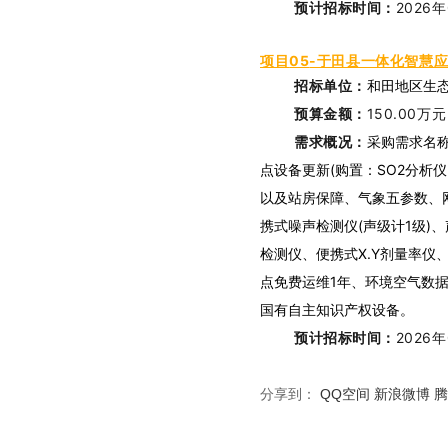
预计招标时间：
2026
项目
05
-于田县一体化智慧应
招标单位：
和田地区生
预算金额：
150.00万元
需求概况：
采购需求名称
点设备更新(购置：SO2分析
以及站房保障、气象五参数、
携式噪声检测仪(声级计1级)、
检测仪、便携式X.Y剂量率
点免费运维1年、环境空气数
国有自主知识产权设备。
预计招标时间：
2026
分享到：
QQ空间
新浪微博
腾