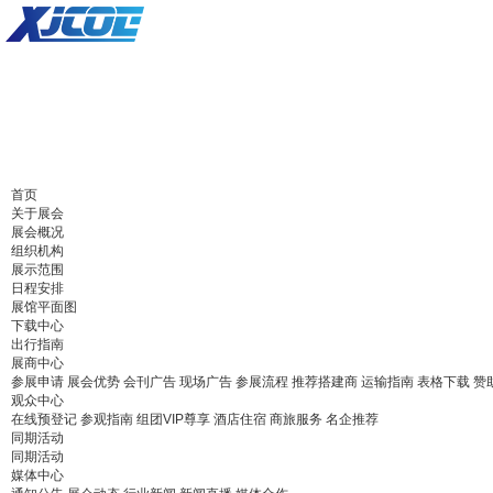
首页
关于展会
展会概况
组织机构
展示范围
日程安排
展馆平面图
下载中心
出行指南
展商中心
参展申请
展会优势
会刊广告
现场广告
参展流程
推荐搭建商
运输指南
表格下载
赞
观众中心
在线预登记
参观指南
组团VIP尊享
酒店住宿
商旅服务
名企推荐
同期活动
同期活动
媒体中心