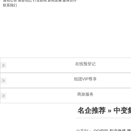
通知公告
展会动态
行业新闻
新闻直播
媒体合作
联系我们
在线预登记
组团VIP尊享
商旅服务
名企推荐
» 中变