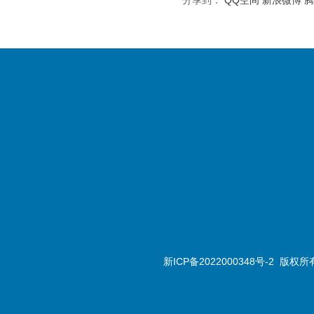
分享到：
QQ空间
新浪微博
腾
新ICP备2022000348号-2
版权所