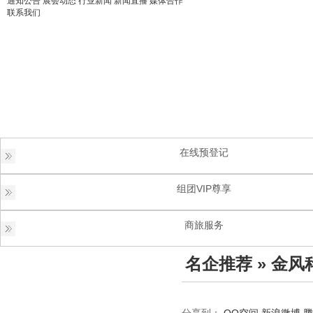
通知公告
展会动态
行业新闻
新闻直播
媒体合作
联系我们
在线预登记
组团VIP尊享
商旅服务
名企推荐
» 金风