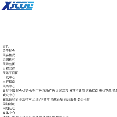
首页
关于展会
展会概况
组织机构
展示范围
日程安排
展馆平面图
下载中心
出行指南
展商中心
参展申请
展会优势
会刊广告
现场广告
参展流程
推荐搭建商
运输指南
表格下载
赞
观众中心
在线预登记
参观指南
组团VIP尊享
酒店住宿
商旅服务
名企推荐
同期活动
同期活动
媒体中心