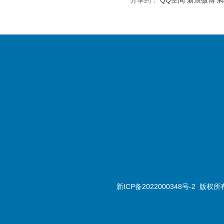
分享到：
QQ空间
新浪微博
腾
新ICP备2022000348号-2
版权所