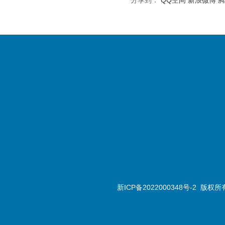
分享到：
QQ空间
新浪微博
腾
新ICP备2022000348号-2
版权所