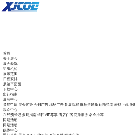
首页
关于展会
展会概况
组织机构
展示范围
日程安排
展馆平面图
下载中心
出行指南
展商中心
参展申请
展会优势
会刊广告
现场广告
参展流程
推荐搭建商
运输指南
表格下载
赞
观众中心
在线预登记
参观指南
组团VIP尊享
酒店住宿
商旅服务
名企推荐
同期活动
同期活动
媒体中心