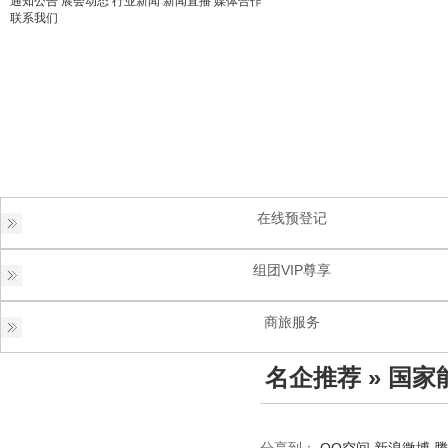
通知公告
展会动态
行业新闻
新闻直播
媒体合作
联系我们
在线预登记
组团VIP尊享
商旅服务
名企推荐
» 国家